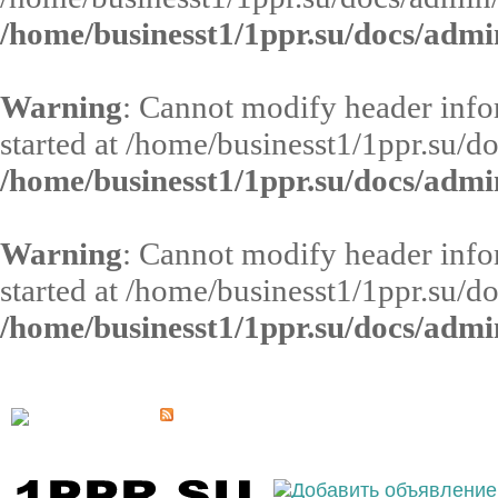
/home/businesst1/1ppr.su/docs/admi
Warning
: Cannot modify header infor
started at /home/businesst1/1ppr.su/d
/home/businesst1/1ppr.su/docs/admi
Warning
: Cannot modify header infor
started at /home/businesst1/1ppr.su/d
/home/businesst1/1ppr.su/docs/admi
Выберите населённый пункт