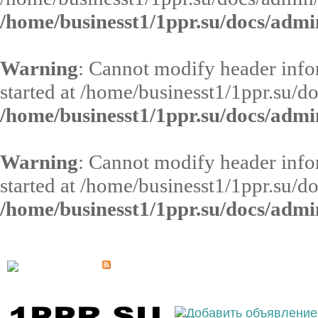
/home/businesst1/1ppr.su/docs/admi
Warning
: Cannot modify header infor
started at /home/businesst1/1ppr.su/d
/home/businesst1/1ppr.su/docs/admi
Warning
: Cannot modify header infor
started at /home/businesst1/1ppr.su/d
/home/businesst1/1ppr.su/docs/admi
Выберите населённый пункт