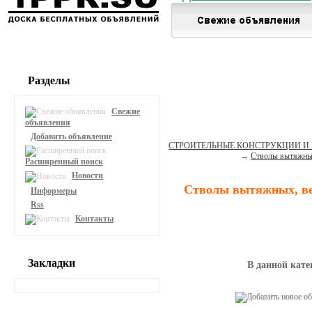
Разделы
Свежие
объявления
Добавить объявление
СТРОИТЕЛЬНЫЕ КОНСТРУКЦИИ И
→
Стволы вытяжны
Расширенный поиск
Новости
Стволы вытяжных, в
Информеры
Rss
Контакты
Закладки
В данной кате