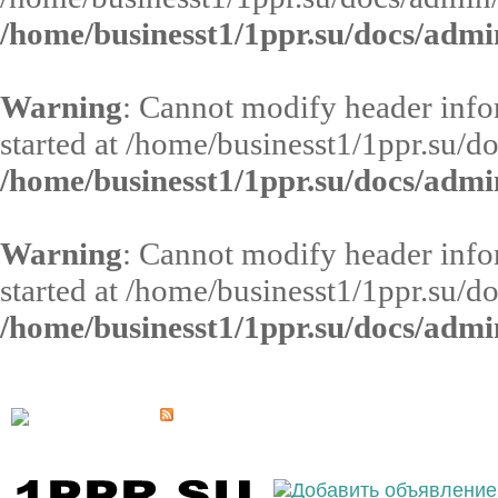
/home/businesst1/1ppr.su/docs/admi
Warning
: Cannot modify header infor
started at /home/businesst1/1ppr.su/d
/home/businesst1/1ppr.su/docs/admi
Warning
: Cannot modify header infor
started at /home/businesst1/1ppr.su/d
/home/businesst1/1ppr.su/docs/admi
Выберите населённый пункт