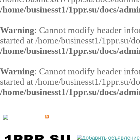
/home/businesst1/1ppr.su/docs/admi
Warning
: Cannot modify header infor
started at /home/businesst1/1ppr.su/d
/home/businesst1/1ppr.su/docs/admi
Warning
: Cannot modify header infor
started at /home/businesst1/1ppr.su/d
/home/businesst1/1ppr.su/docs/admi
Выберите населённый пункт