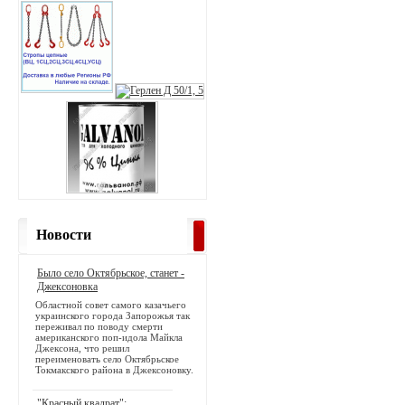
Новости
Было село Октябрьское, станет -
Джексоновка
Областной совет самого казачьего
украинского города Запорожья так
переживал по поводу смерти
американского поп-идола Майкла
Джексона, что решил
переименовать село Октябрьское
Токмакского района в Джексоновку.
"Красный квадрат":