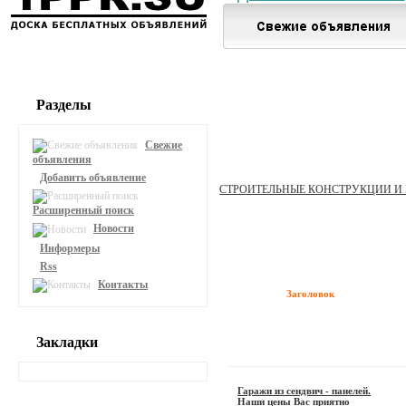
Разделы
Свежие
объявления
Добавить объявление
СТРОИТЕЛЬНЫЕ КОНСТРУКЦИИ И
Расширенный поиск
Новости
Информеры
Rss
Контакты
Заголовок
Закладки
Гаражи из сендвич - панелей.
Наши цены Вас приятно