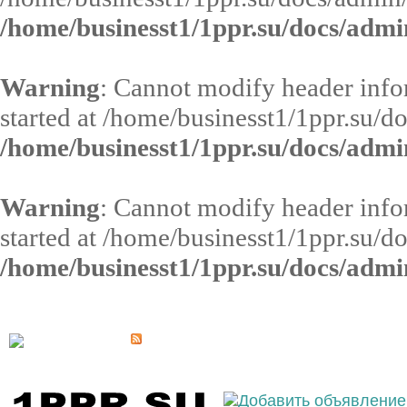
/home/businesst1/1ppr.su/docs/admi
Warning
: Cannot modify header infor
started at /home/businesst1/1ppr.su/d
/home/businesst1/1ppr.su/docs/admi
Warning
: Cannot modify header infor
started at /home/businesst1/1ppr.su/d
/home/businesst1/1ppr.su/docs/admi
Выберите населённый пункт