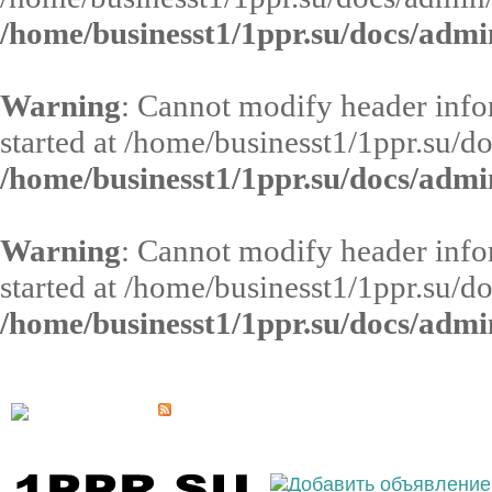
/home/businesst1/1ppr.su/docs/admi
Warning
: Cannot modify header infor
started at /home/businesst1/1ppr.su/d
/home/businesst1/1ppr.su/docs/admi
Warning
: Cannot modify header infor
started at /home/businesst1/1ppr.su/d
/home/businesst1/1ppr.su/docs/admi
Выберите населённый пункт