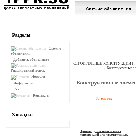
Разделы
Свежие
объявления
Добавить объявление
СТРОИТЕЛЬНЫЕ КОНСТРУКЦИИ И
→
Конструктивные эл
Расширенный поиск
Новости
Конструктивные элемен
Информеры
Rss
Контакты
Заголовок
Закладки
Производство инженерных
конструкций для строительных