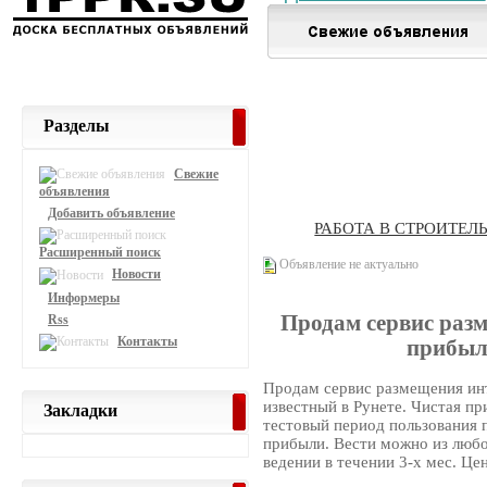
Разделы
Свежие
объявления
Добавить объявление
РАБОТА В СТРОИТЕЛ
Расширенный поиск
Объявление не актуально
Новости
Информеры
Продам сервис раз
Rss
Контакты
прибыль
Продам сервис размещения ин
известный в Рунете. Чистая пр
Закладки
тестовый период пользования 
прибыли. Вести можно из любо
ведении в течении 3-х мес. Цен