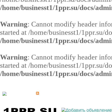
/home/businesst1/1ppr.su/docs/admi
Warning
: Cannot modify header infor
started at /home/businesst1/1ppr.su/d
/home/businesst1/1ppr.su/docs/admi
Warning
: Cannot modify header infor
started at /home/businesst1/1ppr.su/d
/home/businesst1/1ppr.su/docs/admi
Выберите населённый пункт