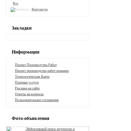
Rss
Контакты
Закладки
Информация
Проект Производства Работ
Проект производства работ кранами
Технологическая Карта
Платные услуги
Реклама на сайте
Ответы на вопросы
Пользовательское соглашение
Фото-объявления