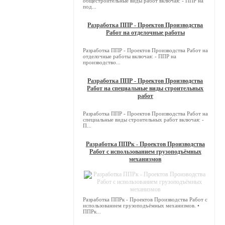
общестроительные виды работ включая: - ППР на
под...
Разработка ППР - Проектов Производства
Работ на отделочные работы
Разработка ППР - Проектов Производства Работ на
отделочные работы включая: - ППР на
производство...
Разработка ППР - Проектов Производства
Работ на специальные виды строительных
работ
Разработка ППР - Проектов Производства Работ на
специальные виды строительных работ включая: -
П...
Разработка ППРк - Проектов Производства
Работ с использованием грузоподъёмных
механизмов
Разработка ППРк - Проектов Производства Работ с
использованием грузоподъёмных механизмов. •
ППРк...