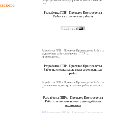
общестроительные виды работ включая: - ППР на
под...
ческого
Разработка ППР - Проектов Производства
Работ на отделочные работы
Разработка ППР - Проектов Производства Работ на
отделочные работы включая: - ППР на
производство...
Разработка ППР - Проектов Производства
Работ на специальные виды строительных
работ
Разработка ППР - Проектов Производства Работ на
специальные виды строительных работ включая: -
П...
Разработка ППРк - Проектов Производства
Работ с использованием грузоподъёмных
механизмов