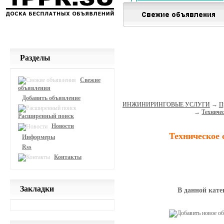
Разделы
Свежие
объявления
Добавить объявление
ИНЖИНИРИНГОВЫЕ УСЛУГИ
→
П
→
Техничес
Расширенный поиск
Новости
Техническое 
Информеры
Rss
Контакты
Закладки
В данной кате