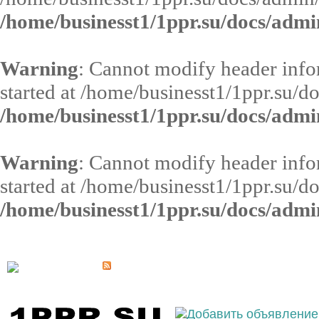
/home/businesst1/1ppr.su/docs/admi
Warning
: Cannot modify header infor
started at /home/businesst1/1ppr.su/d
/home/businesst1/1ppr.su/docs/admi
Warning
: Cannot modify header infor
started at /home/businesst1/1ppr.su/d
/home/businesst1/1ppr.su/docs/admi
Выберите населённый пункт