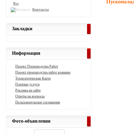
Пусконалад
Rss
Контакты
Закладки
Информация
Проект Производства Работ
Проект производства работ кранами
Технологическая Карта
Платные услуги
Реклама на сайте
Ответы на вопросы
Пользовательское соглашение
Фото-объявления