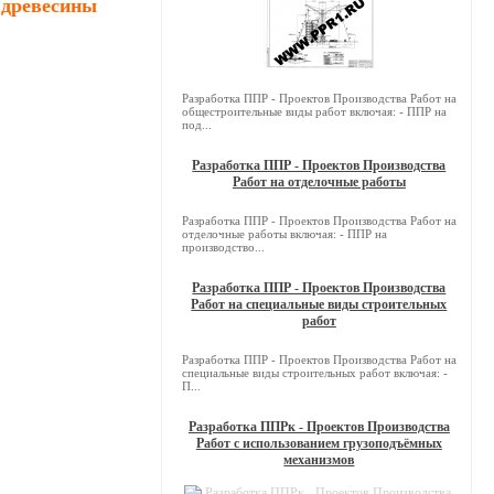
 древесины
Разработка ППР - Проектов Производства Работ на
общестроительные виды работ включая: - ППР на
под...
Разработка ППР - Проектов Производства
Работ на отделочные работы
Разработка ППР - Проектов Производства Работ на
отделочные работы включая: - ППР на
производство...
Разработка ППР - Проектов Производства
Работ на специальные виды строительных
работ
Разработка ППР - Проектов Производства Работ на
специальные виды строительных работ включая: -
П...
Разработка ППРк - Проектов Производства
Работ с использованием грузоподъёмных
механизмов