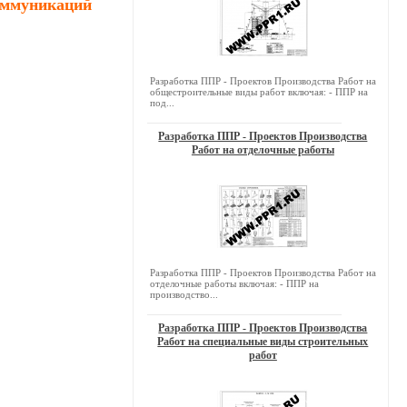
оммуникаций
Разработка ППР - Проектов Производства Работ на
общестроительные виды работ включая: - ППР на
под...
Разработка ППР - Проектов Производства
Работ на отделочные работы
Разработка ППР - Проектов Производства Работ на
отделочные работы включая: - ППР на
производство...
Разработка ППР - Проектов Производства
Работ на специальные виды строительных
работ