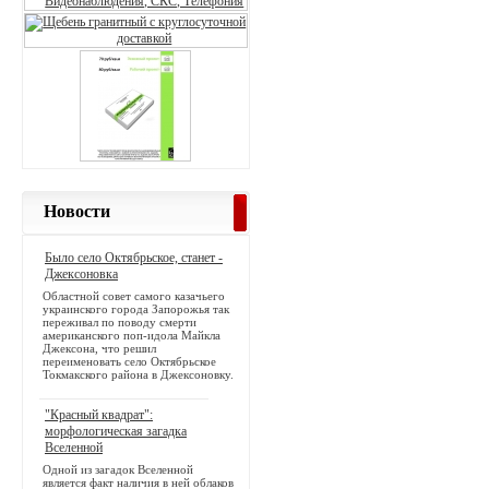
Новости
Было село Октябрьское, станет -
Джексоновка
Областной совет самого казачьего
украинского города Запорожья так
переживал по поводу смерти
американского поп-идола Майкла
Джексона, что решил
переименовать село Октябрьское
Токмакского района в Джексоновку.
"Красный квадрат":
морфологическая загадка
Вселенной
Одной из загадок Вселенной
является факт наличия в ней облаков