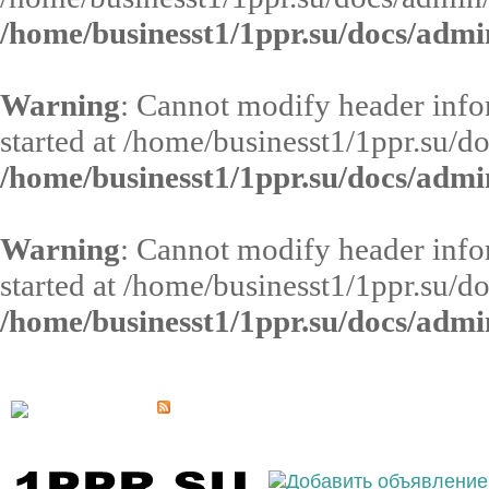
/home/businesst1/1ppr.su/docs/admi
Warning
: Cannot modify header infor
started at /home/businesst1/1ppr.su/d
/home/businesst1/1ppr.su/docs/admi
Warning
: Cannot modify header infor
started at /home/businesst1/1ppr.su/d
/home/businesst1/1ppr.su/docs/admi
Выберите населённый пункт