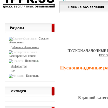
Разделы
Свежие
объявления
Добавить объявление
ПУСКОНАЛАДОЧНЫЕ 
газов
Расширенный поиск
Новости
Информеры
Пусконаладочные ра
Rss
Контакты
Закладки
В данной катег