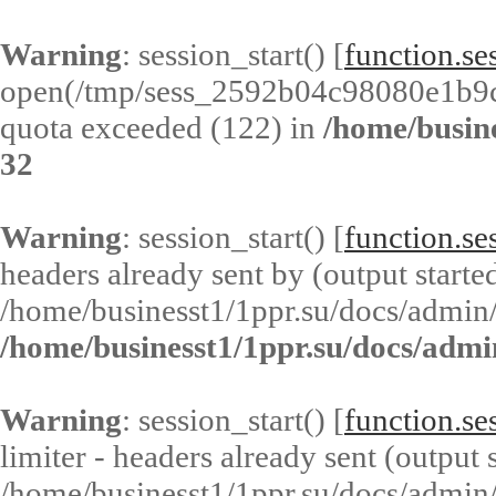
Warning
: session_start() [
function.ses
open(/tmp/sess_2592b04c98080e1b9
quota exceeded (122) in
/home/busin
32
Warning
: session_start() [
function.ses
headers already sent by (output started
/home/businesst1/1ppr.su/docs/admin/
/home/businesst1/1ppr.su/docs/admi
Warning
: session_start() [
function.ses
limiter - headers already sent (output s
/home/businesst1/1ppr.su/docs/admin/