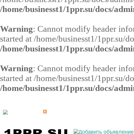
/home/businesst1/1ppr.su/docs/admi
Warning
: Cannot modify header infor
started at /home/businesst1/1ppr.su/d
/home/businesst1/1ppr.su/docs/admi
Warning
: Cannot modify header infor
started at /home/businesst1/1ppr.su/d
/home/businesst1/1ppr.su/docs/admi
Выберите населённый пункт