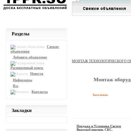
Разделы
Свежие
объявления
Добавить объявление
МОНТАЖ ТЕХНОЛОГИЧЕСКОГО О
Расширенный поиск
Новости
Монтаж оборуд
Информеры
Rss
Контакты
Заголовок
Закладки
Продажа и Установка Систем
Видеонаблюдения, СКС,