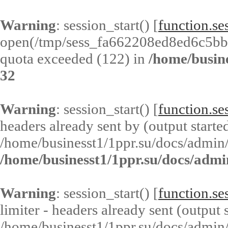
Warning
: session_start() [
function.ses
open(/tmp/sess_fa662208ed8ed6c5b
quota exceeded (122) in
/home/busin
32
Warning
: session_start() [
function.ses
headers already sent by (output started
/home/businesst1/1ppr.su/docs/admin/
/home/businesst1/1ppr.su/docs/admi
Warning
: session_start() [
function.ses
limiter - headers already sent (output s
/home/businesst1/1ppr.su/docs/admin/