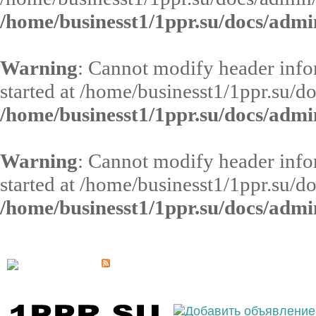
/home/businesst1/1ppr.su/docs/admi
Warning
: Cannot modify header infor
started at /home/businesst1/1ppr.su/d
/home/businesst1/1ppr.su/docs/admi
Warning
: Cannot modify header infor
started at /home/businesst1/1ppr.su/d
/home/businesst1/1ppr.su/docs/admi
Выберите населённый пункт