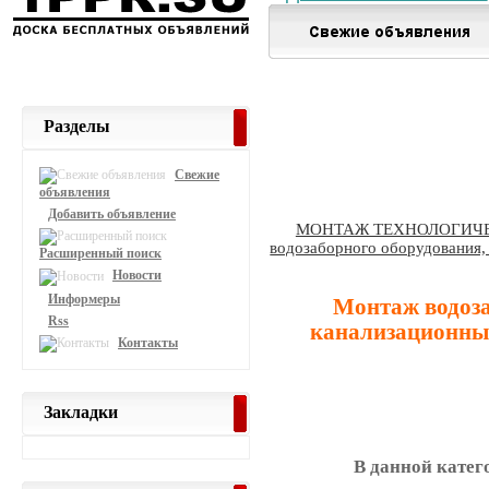
Разделы
Свежие
объявления
Добавить объявление
МОНТАЖ ТЕХНОЛОГИЧ
водозаборного оборудования,
Расширенный поиск
Новости
Информеры
Монтаж водоза
Rss
канализационны
Контакты
Закладки
В данной катег