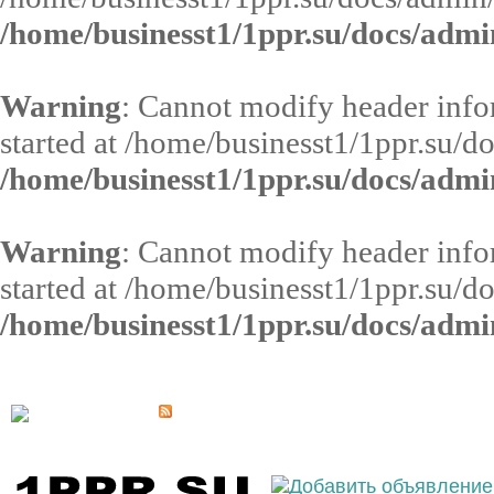
/home/businesst1/1ppr.su/docs/admi
Warning
: Cannot modify header infor
started at /home/businesst1/1ppr.su/d
/home/businesst1/1ppr.su/docs/admi
Warning
: Cannot modify header infor
started at /home/businesst1/1ppr.su/d
/home/businesst1/1ppr.su/docs/admi
Выберите населённый пункт