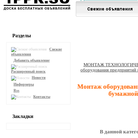
Разделы
Свежие
объявления
Добавить объявление
МОНТАЖ ТЕХНОЛОГИЧ
оборудования предприятий
Расширенный поиск
Новости
Информеры
Монтаж оборудован
Rss
бумажной
Контакты
Закладки
В данной катег