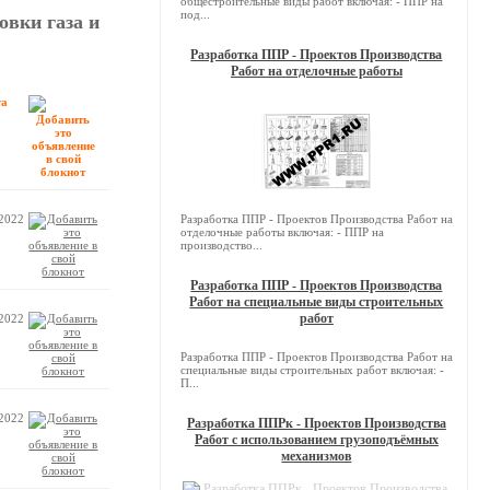
общестроительные виды работ включая: - ППР на
под...
овки газа и
Разработка ППР - Проектов Производства
Работ на отделочные работы
та
.2022
Разработка ППР - Проектов Производства Работ на
отделочные работы включая: - ППР на
производство...
Разработка ППР - Проектов Производства
Работ на специальные виды строительных
работ
.2022
Разработка ППР - Проектов Производства Работ на
специальные виды строительных работ включая: -
П...
.2022
Разработка ППРк - Проектов Производства
Работ с использованием грузоподъёмных
механизмов