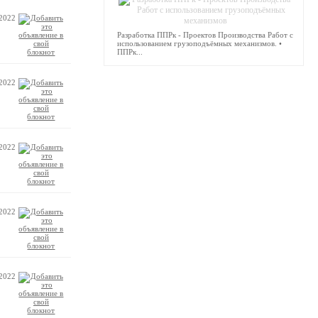
.2022
Разработка ППРк - Проектов Производства Работ с
использованием грузоподъёмных механизмов. •
ППРк...
.2022
.2022
.2022
.2022