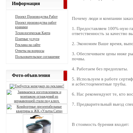
Информация
Проект Производства Работ
Почему люди и компании заказ
Проект производства работ
кранами
1. Предоставляем 100%-ную г
Технологическая Карта
ответственность за качество в
Платные услуги
2. Экономим Ваше время, выпо
Реклама на сайте
Ответы на вопросы
3. Обеспечиваем цены ниже ры
Пользовательское соглашение
почвы.
4. Работаем без предоплаты.
Фото-объявления
5. Используем в работе серти
и асбестоцементные трубы.
6. Нас рекомендуют те, кто в
7. Предварительный выезд спец
В стоимость бурения входит: