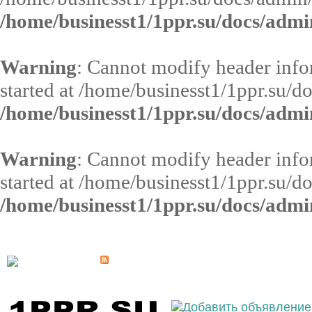
/home/businesst1/1ppr.su/docs/admi
Warning
: Cannot modify header infor
started at /home/businesst1/1ppr.su/d
/home/businesst1/1ppr.su/docs/admi
Warning
: Cannot modify header infor
started at /home/businesst1/1ppr.su/d
/home/businesst1/1ppr.su/docs/admi
Выберите населённый пункт