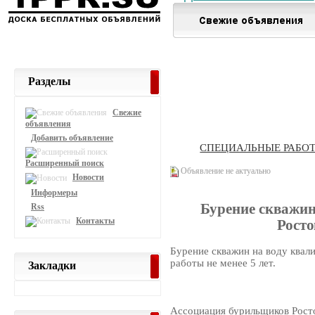
Разделы
Свежие
объявления
Добавить объявление
СПЕЦИАЛЬНЫЕ РАБО
Расширенный поиск
Объявление не актуально
Новости
Информеры
Бурение скважин
Rss
Контакты
Росто
Бурение скважин на воду ква
работы не менее 5 лет.
Закладки
Ассоциация бурильщиков Рост