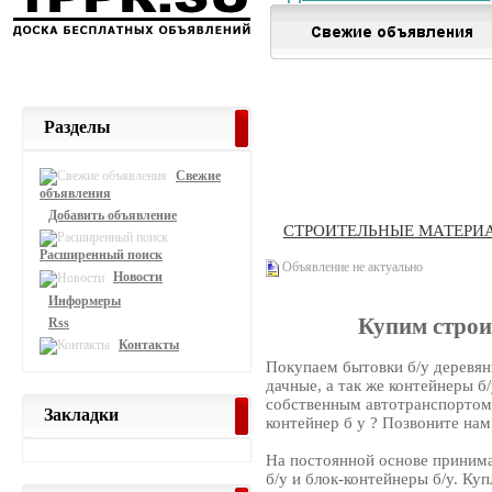
Разделы
Свежие
объявления
Добавить объявление
СТРОИТЕЛЬНЫЕ МАТЕРИ
Расширенный поиск
Объявление не актуально
Новости
Информеры
Купим строи
Rss
Контакты
Покупаем бытовки б/у деревян
дачные, а так же контейнеры б
собственным автотранспортом.
Закладки
контейнер б у ? Позвоните нам
На постоянной основе приним
б/у и блок-контейнеры б/у. Ку