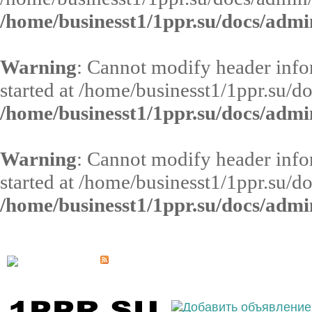
/home/businesst1/1ppr.su/docs/admi
Warning
: Cannot modify header infor
started at /home/businesst1/1ppr.su/d
/home/businesst1/1ppr.su/docs/admi
Warning
: Cannot modify header infor
started at /home/businesst1/1ppr.su/d
/home/businesst1/1ppr.su/docs/admi
Выберите населённый пункт