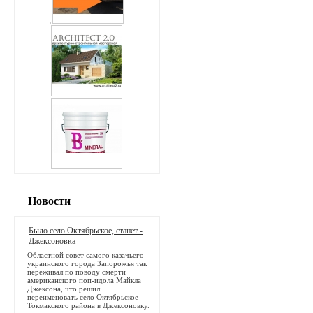
Новости
Было село Октябрьское, станет -
Джексоновка
Областной совет самого казачьего
украинского города Запорожья так
переживал по поводу смерти
американского поп-идола Майкла
Джексона, что решил
переименовать село Октябрьское
Токмакского района в Джексоновку.