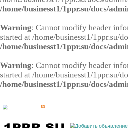
/home/businesst1/1ppr.su/docs/admi
Warning
: Cannot modify header infor
started at /home/businesst1/1ppr.su/d
/home/businesst1/1ppr.su/docs/admi
Warning
: Cannot modify header infor
started at /home/businesst1/1ppr.su/d
/home/businesst1/1ppr.su/docs/admi
Выберите населённый пункт