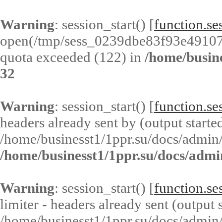
Warning
: session_start() [
function.ses
open(/tmp/sess_0239dbe83f93e49107
quota exceeded (122) in
/home/busin
32
Warning
: session_start() [
function.ses
headers already sent by (output started
/home/businesst1/1ppr.su/docs/admin/
/home/businesst1/1ppr.su/docs/admi
Warning
: session_start() [
function.ses
limiter - headers already sent (output s
/home/businesst1/1ppr.su/docs/admin/