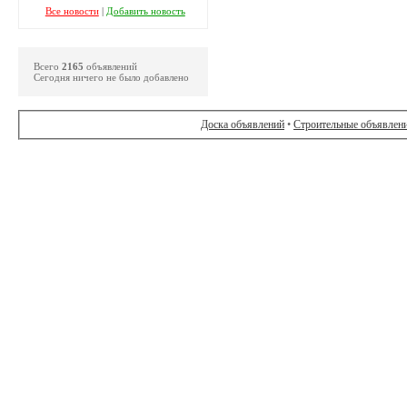
Все новости
|
Добавить новость
Всего
2165
объявлений
Сегодня ничего не было добавлено
Доска объявлений
•
Строительные объявлен