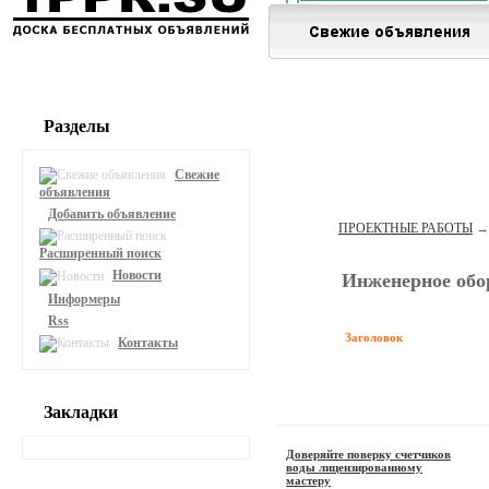
Разделы
Свежие
объявления
Добавить объявление
ПРОЕКТНЫЕ РАБОТЫ
Расширенный поиск
Новости
Инженерное обор
Информеры
Rss
Заголовок
Контакты
Закладки
Доверяйте поверку счетчиков
воды лицензированному
мастеру