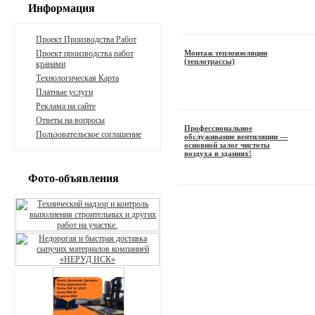
Информация
Проект Производства Работ
Проект производства работ
Монтаж теплоизоляции
(теплотрассы)
кранами
Технологическая Карта
Платные услуги
Реклама на сайте
Ответы на вопросы
Профессиональное
Пользовательское соглашение
обслуживание вентиляции —
основной залог чистоты
воздуха в зданиях!
Фото-объявления