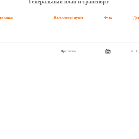
Генеральный план и транспорт
аголовок
Населённый пункт
Фото
Да
Ярославль
14.01