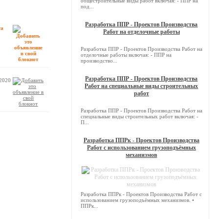
общестроительные виды работ включая: - ППР на
под...
Разработка ППР - Проектов Производства
та
Работ на отделочные работы
Разработка ППР - Проектов Производства Работ на
отделочные работы включая: - ППР на
производство...
Разработка ППР - Проектов Производства
.2020
Работ на специальные виды строительных
работ
Разработка ППР - Проектов Производства Работ на
специальные виды строительных работ включая: -
П...
Разработка ППРк - Проектов Производства
Работ с использованием грузоподъёмных
механизмов
Разработка ППРк - Проектов Производства Работ с
использованием грузоподъёмных механизмов. •
ППРк...