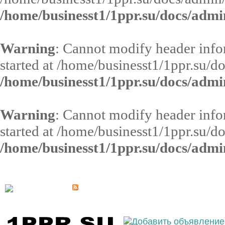
/home/businesst1/1ppr.su/docs/admi
Warning
: Cannot modify header infor
started at /home/businesst1/1ppr.su/d
/home/businesst1/1ppr.su/docs/admi
Warning
: Cannot modify header infor
started at /home/businesst1/1ppr.su/d
/home/businesst1/1ppr.su/docs/admi
Выберите населённый пункт