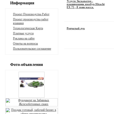
Услуги Экскаватор -
Информация
планировщик ямобур Hitachi
EX 75 , 8 тонн масса.
Проект Производства Работ
Проект производства работ
кранами
Технологическая Карта
Репчатый лук
Платные услуги
Реклама на сайте
Ответы на вопросы
Пользовательское соглашение
Фото-объявления