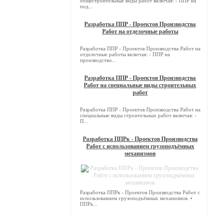
общестроительные виды работ включая: - ППР на
под...
Разработка ППР - Проектов Производства
Работ на отделочные работы
Разработка ППР - Проектов Производства Работ на
отделочные работы включая: - ППР на
производство...
Разработка ППР - Проектов Производства
Работ на специальные виды строительных
работ
Разработка ППР - Проектов Производства Работ на
специальные виды строительных работ включая: -
П...
Разработка ППРк - Проектов Производства
Работ с использованием грузоподъёмных
механизмов
Разработка ППРк - Проектов Производства Работ с
использованием грузоподъёмных механизмов. •
ППРк...