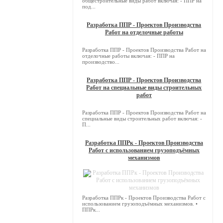
общестроительные виды работ включая: - ППР на
под...
Разработка ППР - Проектов Производства
Работ на отделочные работы
Разработка ППР - Проектов Производства Работ на
отделочные работы включая: - ППР на
производство...
Разработка ППР - Проектов Производства
Работ на специальные виды строительных
работ
Разработка ППР - Проектов Производства Работ на
специальные виды строительных работ включая: -
П...
Разработка ППРк - Проектов Производства
Работ с использованием грузоподъёмных
механизмов
Разработка ППРк - Проектов Производства Работ с
использованием грузоподъёмных механизмов. •
ППРк...