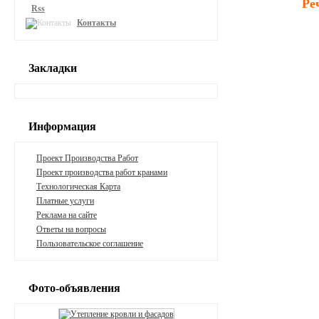
Ре
Rss
Контакты
Закладки
Информация
Проект Производства Работ
Проект производства работ кранами
Технологическая Карта
Платные услуги
Реклама на сайте
Ответы на вопросы
Пользовательское соглашение
Фото-объявления