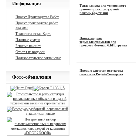
Информация
Теплокамера для ускоренного
производства тротуарной
плитки, брусчатки
Проект Производства Работ
Проект производства работ
кранами
Технологическая Карта
Новая модель
Платные услуги
термоэлектроматов для
прогрева бетона, ЖБИ, грунта
Реклама на сайте
Ответы на вопросы
Пользовательское соглашение
Продаю запчасти редуктора
смесителя Рифей-Универсал
Фото-объявления