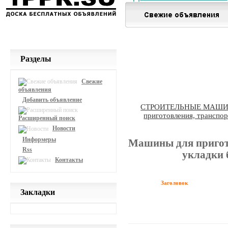
Разделы
Свежие
объявления
Добавить объявление
СТРОИТЕЛЬНЫЕ МАШ
приготовления, транспор
Расширенный поиск
Новости
Информеры
Машины для пригот
Rss
укладки 
Контакты
Заголовок
Закладки