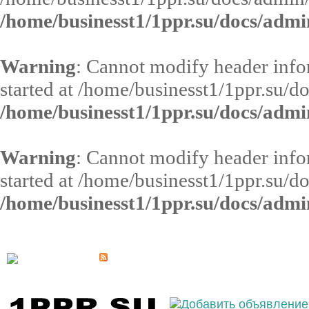
/home/businesst1/1ppr.su/docs/admi
Warning
: Cannot modify header infor
started at /home/businesst1/1ppr.su/d
/home/businesst1/1ppr.su/docs/admi
Warning
: Cannot modify header infor
started at /home/businesst1/1ppr.su/d
/home/businesst1/1ppr.su/docs/admi
Выберите населённый пункт