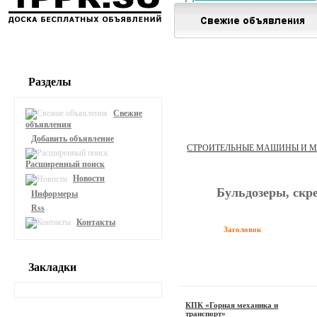
Разделы
Свежие
объявления
Добавить объявление
СТРОИТЕЛЬНЫЕ МАШИНЫ И 
Расширенный поиск
Новости
Бульдозеры, скр
Информеры
Rss
Контакты
Заголовок
Закладки
КПК «Горная механика и
транспорт»