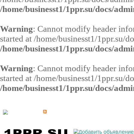
/home/businesst1/1ppr.su/docs/admi
Warning
: Cannot modify header infor
started at /home/businesst1/1ppr.su/d
/home/businesst1/1ppr.su/docs/admi
Warning
: Cannot modify header infor
started at /home/businesst1/1ppr.su/d
/home/businesst1/1ppr.su/docs/admi
Выберите населённый пункт