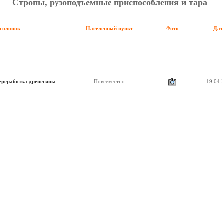
Стропы, рузоподъёмные приспособления и тара
аголовок
Населённый пункт
Фото
Да
переработка древесины
Повсеместно
19.04