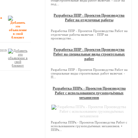
общестроительные виды работ включая: - ППР на
под...
Разработка ППР - Проектов Производства
та
Работ на отделочные работы
Разработка ППР - Проектов Производства Работ на
отделочные работы включая: - ППР на
производство...
Разработка ППР - Проектов Производства
.2019
Работ на специальные виды строительных
работ
Разработка ППР - Проектов Производства Работ на
специальные виды строительных работ включая: -
П...
Разработка ППРк - Проектов Производства
Работ с использованием грузоподъёмных
механизмов
Разработка ППРк - Проектов Производства Работ с
использованием грузоподъёмных механизмов. •
ППРк...