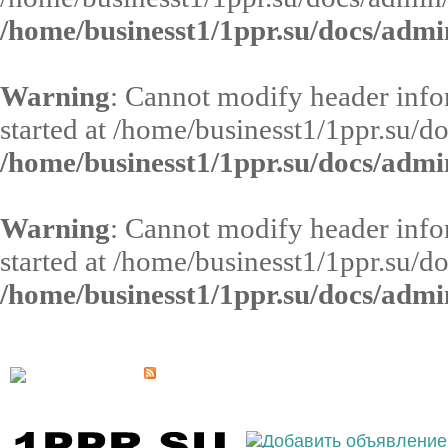
/home/businesst1/1ppr.su/docs/admi
Warning
: Cannot modify header infor
started at /home/businesst1/1ppr.su/d
/home/businesst1/1ppr.su/docs/admi
Warning
: Cannot modify header infor
started at /home/businesst1/1ppr.su/d
/home/businesst1/1ppr.su/docs/admi
Выберите населённый пункт