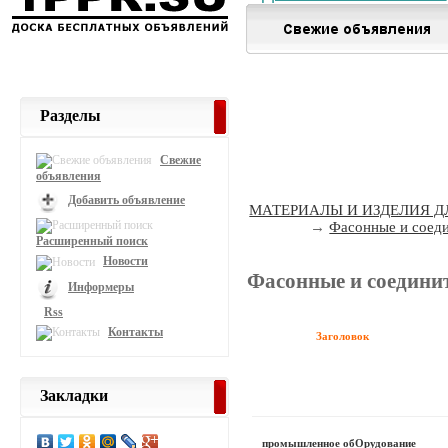
Разделы
Свежие
объявления
Добавить объявление
МАТЕРИАЛЫ И ИЗДЕЛИЯ Д
→
Фасонные и соед
Расширенный поиск
Новости
Фасонные и соедини
Информеры
Rss
Контакты
Заголовок
Закладки
промышленное обОрудование