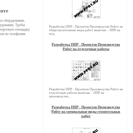
енте
ое оборудование,
удование, Трубы
Разработка ППР - Проектов Производства Работ на
о-торговую площадку
общестроительные виды работ включая: - ППР на
ли по телефонам
под...
Разработка ППР - Проектов Производства
Работ на отделочные работы
Разработка ППР - Проектов Производства Работ на
отделочные работы включая: - ППР на
производство...
Разработка ППР - Проектов Производства
Работ на специальные виды строительных
работ