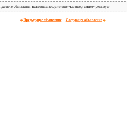
я данного объявления:
неликвиды
ассортименте
«казаньоргсинтез»
реализует
Предыдущее объявление
Следующее объявление