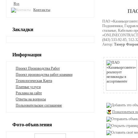
Rss
Контакты
ПАО
ПАО «Казаньоргсинтез
Подшипники, Гидравли
Закладки
стальные, Кабельно-п
«ONLINECONTRACT». П
(843) 533-92-85, 512-
Автор:
Тимур Флеро
Информация
Проект Производства Работ
Проект производства работ кранами
Технологическая Карта
Платные услуги
Реклама на сайте
Ответы на вопросы
Пользовательское соглашение
Пожаловаться н
Фото-объявления