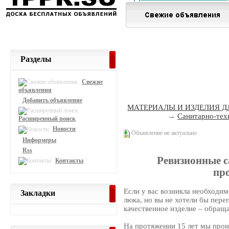
Разделы
Свежие
объявления
Добавить объявление
МАТЕРИАЛЫ И ИЗДЕЛИЯ Д
→
Санитарно-тех
Расширенный поиск
Новости
Объявление не актуально
Информеры
Rss
Ревизионные с
Контакты
пр
Если у вас возникла необходим
Закладки
люка, но вы не хотели бы пере
качественное изделие – обращ
На протяжении 15 лет мы прои