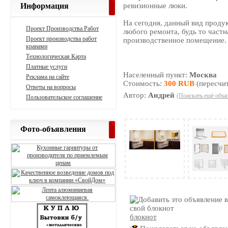
Информация
ревизионные люки.
На сегодня, данный вид проду
Проект Производства Работ
любого ремонта, будь то частн
Проект производства работ
производственное помещение.
кранами
Технологическая Карта
Платные услуги
Населенный пункт:
Москва
Реклама на сайте
Стоимость:
300 RUB
(пересчит
Ответы на вопросы
Автор:
Андрей
(Поискать ещё объя
Пользовательское соглашение
Фото-объявления
блокнот