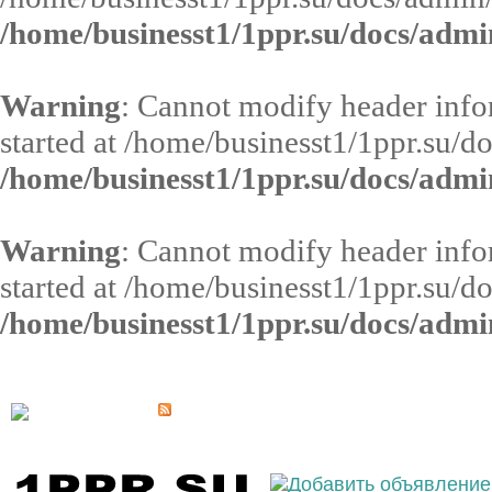
/home/businesst1/1ppr.su/docs/admi
Warning
: Cannot modify header infor
started at /home/businesst1/1ppr.su/d
/home/businesst1/1ppr.su/docs/admi
Warning
: Cannot modify header infor
started at /home/businesst1/1ppr.su/d
/home/businesst1/1ppr.su/docs/admi
Выберите населённый пункт