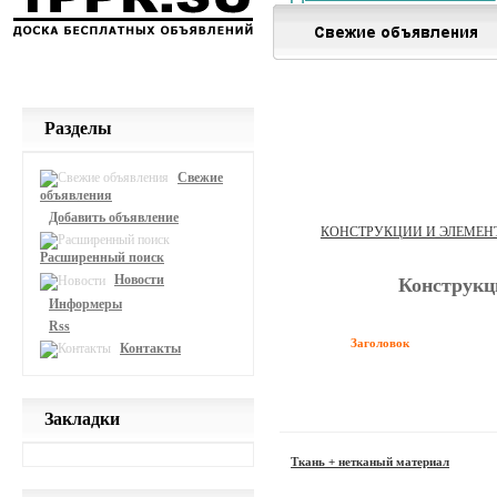
Разделы
Свежие
объявления
Добавить объявление
КОНСТРУКЦИИ И ЭЛЕМЕН
Расширенный поиск
Новости
Конструкц
Информеры
Rss
Заголовок
Контакты
Закладки
Ткань + нетканый материал