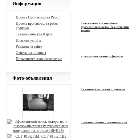
Информация
Проект Производства Работ
Проект производства работ
Текстильная и швейная
промышленность. Технические
кранами
ткани
Технологическая Карта
Платные услуги
Реклама на сайте
Ответы на вопросы
арамидная ткань + фольга
Пользовательское соглашение
Фото-объявления
Технические ткани + фольга
стекловолокно стеклопластик