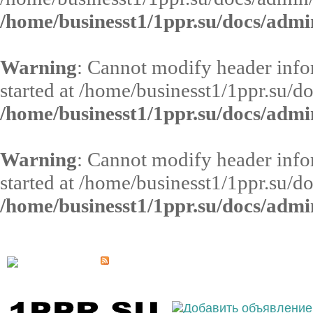
/home/businesst1/1ppr.su/docs/admi
Warning
: Cannot modify header infor
started at /home/businesst1/1ppr.su/d
/home/businesst1/1ppr.su/docs/admi
Warning
: Cannot modify header infor
started at /home/businesst1/1ppr.su/d
/home/businesst1/1ppr.su/docs/admi
Выберите населённый пункт