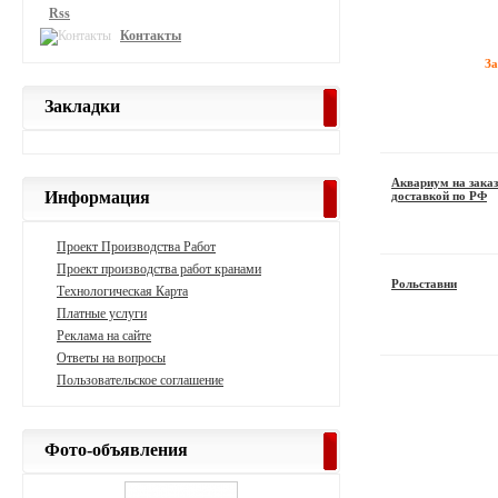
Rss
Контакты
З
Закладки
Аквариум на зака
Информация
доставкой по РФ
Проект Производства Работ
Проект производства работ кранами
Рольставни
Технологическая Карта
Платные услуги
Реклама на сайте
Ответы на вопросы
Пользовательское соглашение
Фото-объявления