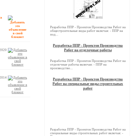
та
Разработка ППР - Проектов Производства Работ на
общестроительные виды работ включая: - ППР на
под...
Разработка ППР - Проектов Производства
.2020
Работ на отделочные работы
Разработка ППР - Проектов Производства Работ на
отделочные работы включая: - ППР на
производство...
.2014
Разработка ППР - Проектов Производства
Работ на специальные виды строительных
работ
Разработка ППР - Проектов Производства Работ на
специальные виды строительных работ включая: -