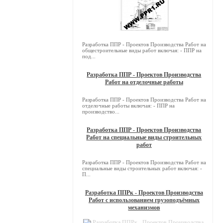
Разработка ППР - Проектов Производства Работ на
общестроительные виды работ включая: - ППР на
под...
Разработка ППР - Проектов Производства
Работ на отделочные работы
Разработка ППР - Проектов Производства Работ на
отделочные работы включая: - ППР на
производство...
Разработка ППР - Проектов Производства
Работ на специальные виды строительных
работ
Разработка ППР - Проектов Производства Работ на
специальные виды строительных работ включая: -
П...
Разработка ППРк - Проектов Производства
Работ с использованием грузоподъёмных
механизмов