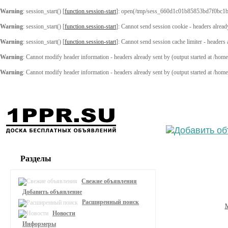
Warning
: session_start() [
function.session-start
]: open(/tmp/sess_660d1c01b85853bd7f0bc1b
Warning
: session_start() [
function.session-start
]: Cannot send session cookie - headers alread
Warning
: session_start() [
function.session-start
]: Cannot send session cache limiter - headers
Warning
: Cannot modify header information - headers already sent by (output started at /ho
Warning
: Cannot modify header information - headers already sent by (output started at /ho
Выберите
Разделы
Свежие объявления
Добавить объявление
Расширенный поиск
Новости
Информеры