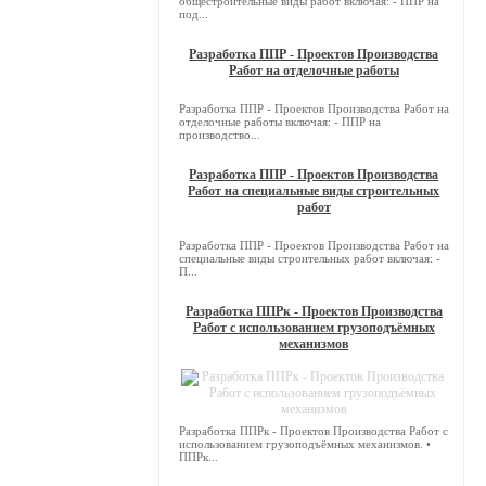
общестроительные виды работ включая: - ППР на
под...
Разработка ППР - Проектов Производства
Работ на отделочные работы
Разработка ППР - Проектов Производства Работ на
отделочные работы включая: - ППР на
производство...
Разработка ППР - Проектов Производства
Работ на специальные виды строительных
работ
Разработка ППР - Проектов Производства Работ на
специальные виды строительных работ включая: -
П...
Разработка ППРк - Проектов Производства
Работ с использованием грузоподъёмных
механизмов
Разработка ППРк - Проектов Производства Работ с
использованием грузоподъёмных механизмов. •
ППРк...