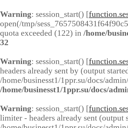
Warning
: session_start() [
function.ses
open(/tmp/sess_7657508431f64f90c5
quota exceeded (122) in
/home/busin
32
Warning
: session_start() [
function.ses
headers already sent by (output started
/home/businesst1/1ppr.su/docs/admin/
/home/businesst1/1ppr.su/docs/admi
Warning
: session_start() [
function.ses
limiter - headers already sent (output s
/home/businesst1/1ppr.su/docs/admin/