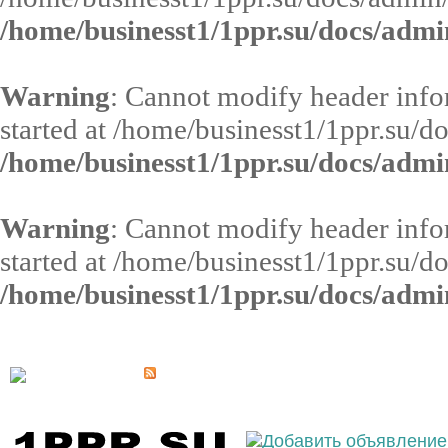
/home/businesst1/1ppr.su/docs/admi
Warning
: Cannot modify header infor
started at /home/businesst1/1ppr.su/d
/home/businesst1/1ppr.su/docs/admi
Warning
: Cannot modify header infor
started at /home/businesst1/1ppr.su/d
/home/businesst1/1ppr.su/docs/admi
Выберите населённый пункт