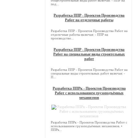
общестроительные виды работ включая: - ППР на
под...
Разработка ППР - Проектов Производства
Работ на отделочные работы
Разработка ППР - Проектов Производства Работ на
отделочные работы включая: - ППР на
производство...
Разработка ППР - Проектов Производства
Работ на специальные виды строительных
работ
Разработка ППР - Проектов Производства Работ на
специальные виды строительных работ включая: -
П...
Разработка ППРк - Проектов Производства
Работ с использованием грузоподъёмных
механизмов
Разработка ППРк - Проектов Производства Работ с
использованием грузоподъёмных механизмов. •
ППРк...