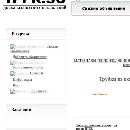
Разделы
Свежие
объявления
Добавить объявление
МАТЕРИАЛЫ ТЕПЛОИЗОЛЯЦИОН
вспе
Расширенный поиск
Новости
Трубки из вс
Информеры
Rss
Контакты
Заголовок
Закладки
Уплотнительные жгуты для
швов ППЭ.