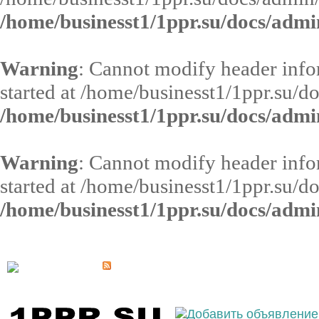
/home/businesst1/1ppr.su/docs/admi
Warning
: Cannot modify header infor
started at /home/businesst1/1ppr.su/d
/home/businesst1/1ppr.su/docs/admi
Warning
: Cannot modify header infor
started at /home/businesst1/1ppr.su/d
/home/businesst1/1ppr.su/docs/admi
Выберите населённый пункт