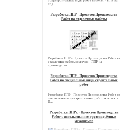
общестроительные виды работ включая: - ППР на
под...
Разработка ППР - Проектов Производства
Работ на отделочные работы
Разработка ППР - Проектов Производства Работ на
отделочные работы включая: - ППР на
производство...
Разработка ППР - Проектов Производства
Работ на специальные виды строительных
работ
Разработка ППР - Проектов Производства Работ на
специальные виды строительных работ включая: -
П...
Разработка ППРк - Проектов Производства
Работ с использованием грузоподъёмных
механизмов