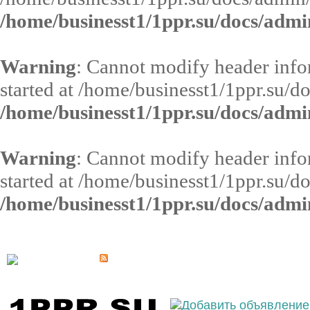
/home/businesst1/1ppr.su/docs/admi
Warning
: Cannot modify header infor
started at /home/businesst1/1ppr.su/d
/home/businesst1/1ppr.su/docs/admi
Warning
: Cannot modify header infor
started at /home/businesst1/1ppr.su/d
/home/businesst1/1ppr.su/docs/admi
Выберите населённый пункт