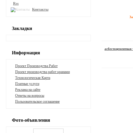
Rss
Контакты
З
Закладки
асбестоцементная 
Информация
Проект Производства Работ
Проект производства работ кранами
Технологическая Карта
Платные услуги
Реклама на сайте
Ответы на вопросы
Пользовательское соглашение
Фото-объявления