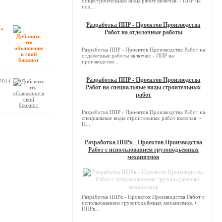
общестроительные виды работ включая: - ППР на
под...
Разработка ППР - Проектов Производства
та
Работ на отделочные работы
Разработка ППР - Проектов Производства Работ на
отделочные работы включая: - ППР на
производство...
Разработка ППР - Проектов Производства
.2014
Работ на специальные виды строительных
работ
Разработка ППР - Проектов Производства Работ на
специальные виды строительных работ включая: -
П...
Разработка ППРк - Проектов Производства
Работ с использованием грузоподъёмных
механизмов
Разработка ППРк - Проектов Производства Работ с
использованием грузоподъёмных механизмов. •
ППРк...