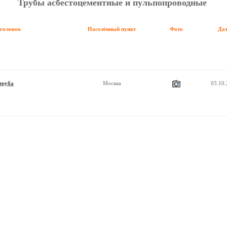
Трубы асбестоцементные и пульпопроводные
аголовок
Населённый пункт
Фото
Да
труба
Москва
03.10