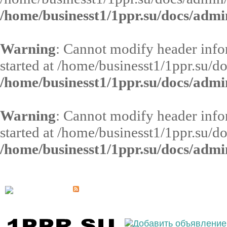
/home/businesst1/1ppr.su/docs/admi
Warning
: Cannot modify header infor
started at /home/businesst1/1ppr.su/d
/home/businesst1/1ppr.su/docs/admi
Warning
: Cannot modify header infor
started at /home/businesst1/1ppr.su/d
/home/businesst1/1ppr.su/docs/admi
Выберите населённый пункт