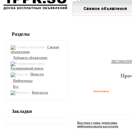
Разделы
Свежие
объявления
Добавить объявление
ЛЕСОМАТЕ
Расширенный поиск
Новости
Про
Информеры
Rss
Заголовок
Контакты
Закладки
Быстрая сушка древесины
инфракрасными кассетами