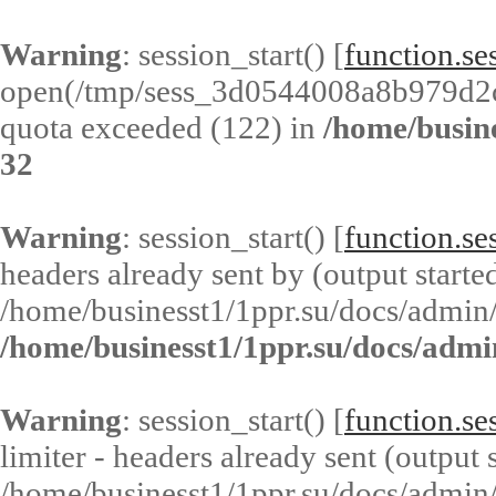
Warning
: session_start() [
function.ses
open(/tmp/sess_3d0544008a8b979d2
quota exceeded (122) in
/home/busin
32
Warning
: session_start() [
function.ses
headers already sent by (output started
/home/businesst1/1ppr.su/docs/admin/
/home/businesst1/1ppr.su/docs/admi
Warning
: session_start() [
function.ses
limiter - headers already sent (output s
/home/businesst1/1ppr.su/docs/admin/