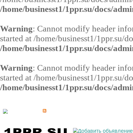
/home/businesst1/1ppr.su/docs/admi
Warning
: Cannot modify header infor
started at /home/businesst1/1ppr.su/d
/home/businesst1/1ppr.su/docs/admi
Warning
: Cannot modify header infor
started at /home/businesst1/1ppr.su/d
/home/businesst1/1ppr.su/docs/admi
Выберите населённый пункт