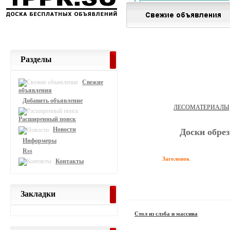
Разделы
Свежие
объявления
Добавить объявление
ЛЕСОМАТЕРИАЛЫ
Расширенный поиск
Новости
Доски обрез
Информеры
Rss
Заголовок
Контакты
Закладки
Стол из слэба и массива