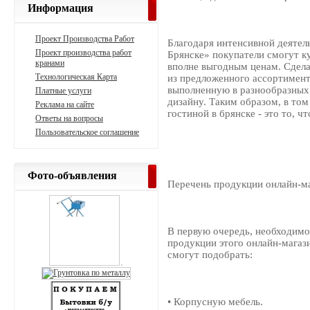
Информация
Проект Производства Работ
Благодаря интенсивной деятел
Проект производства работ
Брянске» покупатели смогут к
кранами
вполне выгодным ценам. Сдела
Технологическая Карта
из предложенного ассортимен
выполненную в разнообразных 
Платные услуги
дизайну. Таким образом, в том
Реклама на сайте
гостиной в брянске - это то, ч
Ответы на вопросы
Пользовательское соглашение
Фото-объявления
Перечень продукции онлайн-м
В первую очередь, необходимо
продукции этого онлайн-магаз
смогут подобрать:
• Корпусную мебель.