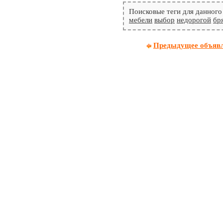
Поисковые теги для данного
мебели
выбор
недорогой
бр
Предыдущее объяв