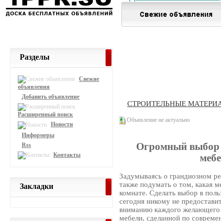
Разделы
Свежие
объявления
Добавить объявление
СТРОИТЕЛЬНЫЕ МАТЕРИ
Расширенный поиск
Объявление не актуально
Новости
Информеры
Огромный выбор 
Rss
Контакты
мебе
Задумываясь о грандиозном рем
также подумать о том, какая м
Закладки
комнате. Сделать выбор в пол
сегодня никому не предостави
вниманию каждого желающего 
мебели, сделанной по совреме