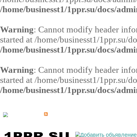
/home/businesst1/1ppr.su/docs/admi
Warning
: Cannot modify header infor
started at /home/businesst1/1ppr.su/d
/home/businesst1/1ppr.su/docs/admi
Warning
: Cannot modify header infor
started at /home/businesst1/1ppr.su/d
/home/businesst1/1ppr.su/docs/admi
Выберите населённый пункт