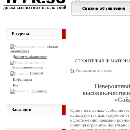
Разделы
Свежие
объявления
Добавить объявление
СТРОИТЕЛЬНЫЕ МАТЕРИ
Расширенный поиск
Объявление не актуально
Новости
Информеры
Невероятный
Rss
Контакты
высококачествен
«Сай
Закладки
Одной из главных особенносте
используются для наружной от
к достижению идеально ровной
получил огромную популярност