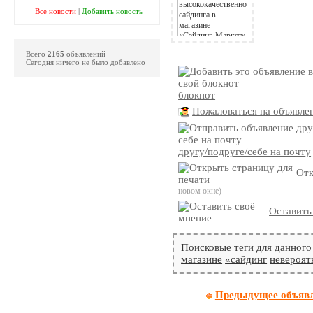
Все новости
|
Добавить новость
Всего
2165
объявлений
Сегодня ничего не было добавлено
блокнот
Пожаловаться на объявле
другу/подруге/себе на почту
Отк
новом окне)
Оставить
Поисковые теги для данного
магазине
«сайдинг
невероят
Предыдущее объяв