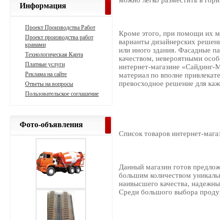
можно легко разместить в гор
Информация
Проект Производства Работ
Кроме этого, при помощи их м
Проект производства работ
варианты дизайнерских решен
кранами
или иного здания. Фасадные 
Технологическая Карта
качеством, невероятными особ
Платные услуги
интернет-магазине «Сайдинг-
Реклама на сайте
материал по вполне привлекат
превосходное решение для каж
Ответы на вопросы
Пользовательское соглашение
Фото-объявления
Список товаров интернет-мага
Данный магазин готов предло
большим количеством уникальн
наивысшего качества, надежны
Среди большого выбора проду