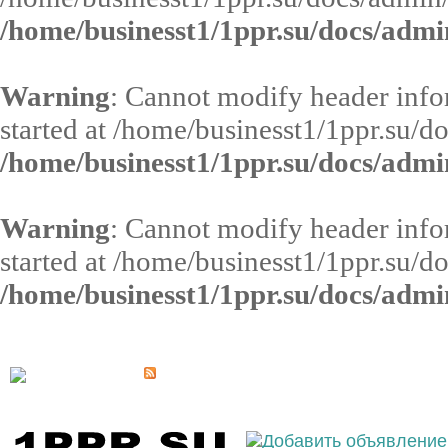
/home/businesst1/1ppr.su/docs/admi
Warning
: Cannot modify header infor
started at /home/businesst1/1ppr.su/d
/home/businesst1/1ppr.su/docs/admi
Warning
: Cannot modify header infor
started at /home/businesst1/1ppr.su/d
/home/businesst1/1ppr.su/docs/admi
Выберите населённый пункт