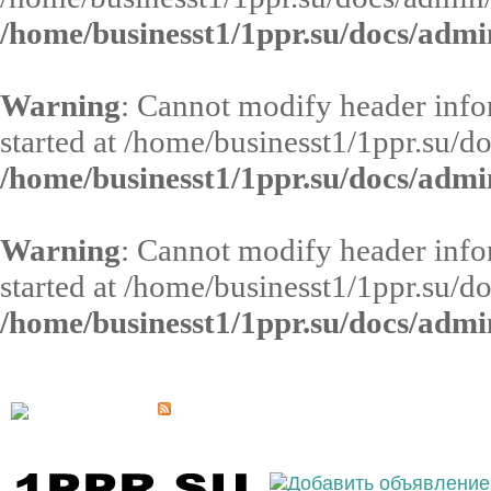
/home/businesst1/1ppr.su/docs/admi
Warning
: Cannot modify header infor
started at /home/businesst1/1ppr.su/d
/home/businesst1/1ppr.su/docs/admi
Warning
: Cannot modify header infor
started at /home/businesst1/1ppr.su/d
/home/businesst1/1ppr.su/docs/admi
Выберите населённый пункт