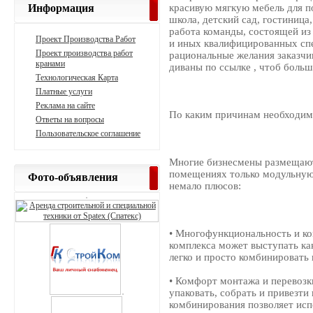
Информация
красивую мягкую мебель для п
школа, детский сад, гостиница
работа команды, состоящей из
Проект Производства Работ
и иных квалифицированных сп
Проект производства работ
рациональные желания заказчи
кранами
диваны по ссылке , чтоб больш
Технологическая Карта
Платные услуги
Реклама на сайте
По каким причинам необходим
Ответы на вопросы
Пользовательское соглашение
Многие бизнесмены размещают
помещениях только модульную 
Фото-объявления
немало плюсов:
• Многофункциональность и к
комплекса может выступать ка
легко и просто комбинировать 
• Комфорт монтажа и перевоз
упаковать, собрать и привезти
комбинирования позволяет исп