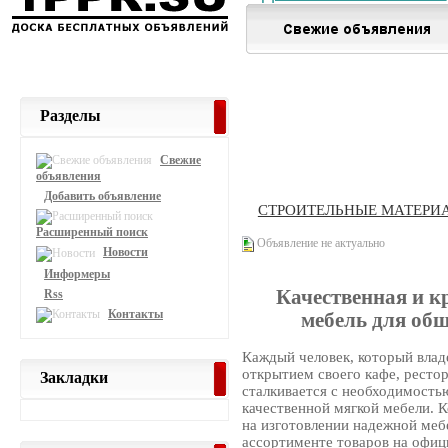
Разделы
Свежие
объявления
Добавить объявление
СТРОИТЕЛЬНЫЕ МАТЕРИ
Расширенный поиск
Объявление не актуально
Новости
Информеры
Качественная и к
Rss
Контакты
мебель для об
Каждый человек, который вла
открытием своего кафе, ресто
Закладки
сталкивается с необходимость
качественной мягкой мебели. 
на изготовлении надежной меб
ассортименте товаров на офиц