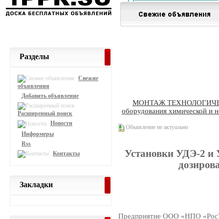
Разделы
Свежие
объявления
Добавить объявление
МОНТАЖ ТЕХНОЛОГИЧ
оборудования химической и
Расширенный поиск
Новости
Объявление не актуально
Информеры
Rss
Установки УДЭ-2 и 
Контакты
дозиров
Закладки
Предприятие ООО «НПО «РосТ