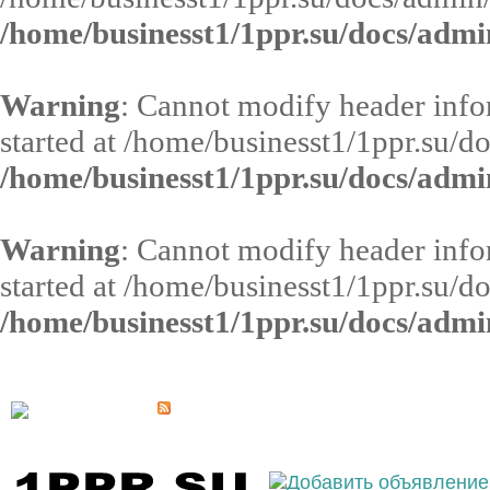
/home/businesst1/1ppr.su/docs/admi
Warning
: Cannot modify header infor
started at /home/businesst1/1ppr.su/d
/home/businesst1/1ppr.su/docs/admi
Warning
: Cannot modify header infor
started at /home/businesst1/1ppr.su/d
/home/businesst1/1ppr.su/docs/admi
Выберите населённый пункт