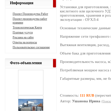
Информация
Установки для приготовления, 
кислотного или щелочного УДЭ
Проект Производства Работ
приготовления, хранения и роз
Проект производства работ
эксплуатации - ОУХЛ-4
кранами
Технологическая Карта
Основные технические данные
Платные услуги
Напряжение сети трехфазного п
Реклама на сайте
Ответы на вопросы
Вытяжная вентиляция, расход,
Пользовательское соглашение
Объем бака для приготовления 
Производительность насоса, м3
Фото-объявления
Потребляемая мощное насоса г,
Габаритные размеры, мм, не 
Стоимость:
111 RUB
(пересчит
Автор:
Ушанова Ирина
(Поиска