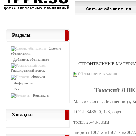
Разделы
Свежие
объявления
Добавить объявление
СТРОИТЕЛЬНЫЕ МАТЕРИ
Расширенный поиск
Объявление не актуально
Новости
Информеры
Томский ЛПК 
Rss
Контакты
Массив Сосна, Лиственница, К
ГОСТ 8486, 0, 1-3, сорт.
Закладки
толщ. 25/40/50мм
ширина 100/125/150/175/200/