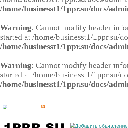
/home/businesst1/1ppr.su/docs/admi
Warning
: Cannot modify header infor
started at /home/businesst1/1ppr.su/d
/home/businesst1/1ppr.su/docs/admi
Warning
: Cannot modify header infor
started at /home/businesst1/1ppr.su/d
/home/businesst1/1ppr.su/docs/admi
Выберите населённый пункт