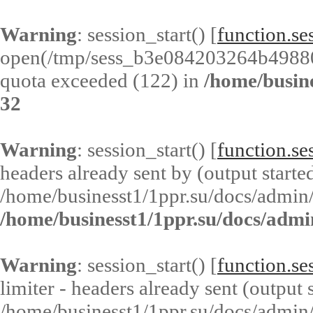
Warning
: session_start() [
function.ses
open(/tmp/sess_b3e084203264b4988
quota exceeded (122) in
/home/busin
32
Warning
: session_start() [
function.ses
headers already sent by (output started
/home/businesst1/1ppr.su/docs/admin/
/home/businesst1/1ppr.su/docs/admi
Warning
: session_start() [
function.ses
limiter - headers already sent (output s
/home/businesst1/1ppr.su/docs/admin/