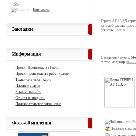
Rss
Контакты
Герлен АГ 13/3,5 черн
автомобильных кузовов
Закладки
регионы России.
Информация
Населенный пункт:
Мо
Автор:
asgroup
(Поиска
Проект Производства Работ
Проект производства работ кранами
Технологическая Карта
Платные услуги
Реклама на сайте
Ответы на вопросы
Пользовательское соглашение
Фото-объявления
Пожаловаться н