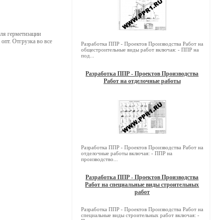
для герметизации
 опт. Отгрузка во все
Разработка ППР - Проектов Производства Работ на
общестроительные виды работ включая: - ППР на
под...
Разработка ППР - Проектов Производства
Работ на отделочные работы
Разработка ППР - Проектов Производства Работ на
отделочные работы включая: - ППР на
производство...
Разработка ППР - Проектов Производства
Работ на специальные виды строительных
работ
Разработка ППР - Проектов Производства Работ на
специальные виды строительных работ включая: -